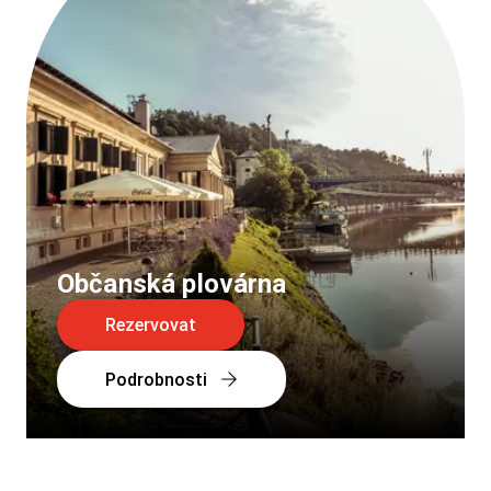
Občanská plovárna
Rezervovat
Podrobnosti