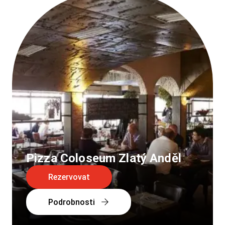
Pizza Coloseum Zlatý Anděl
Rezervovat
Podrobnosti