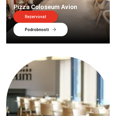
Pizza Coloseum Avion
Rezervovat
Podrobnosti